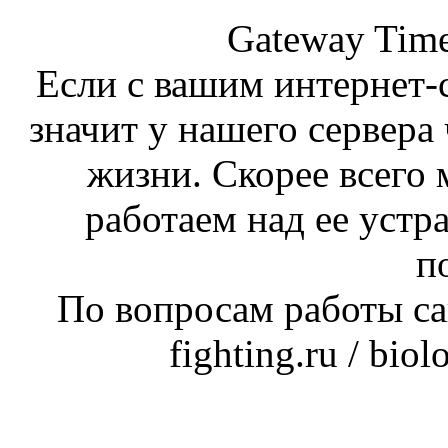
Gateway Time
Если с вашим интернет-с
значит у нашего сервера 
жизни. Скорее всего 
работаем над ее устр
п
По вопросам работы сай
fighting.ru / bio