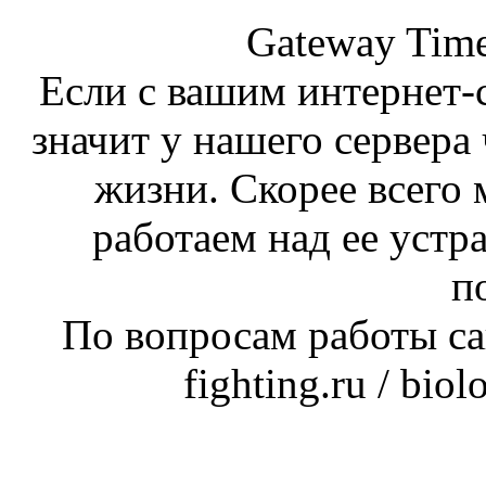
Gateway Time
Если с вашим интернет-с
значит у нашего сервера 
жизни. Скорее всего 
работаем над ее устр
п
По вопросам работы сай
fighting.ru / bio