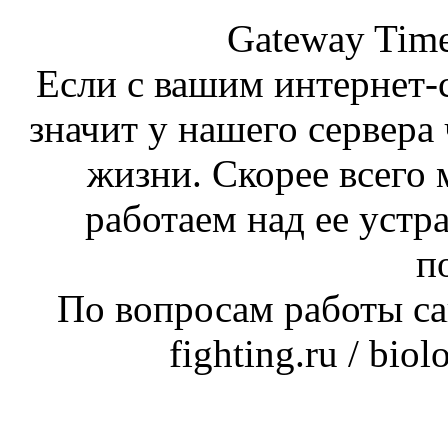
Gateway Time
Если с вашим интернет-с
значит у нашего сервера 
жизни. Скорее всего 
работаем над ее устр
п
По вопросам работы сай
fighting.ru / bio