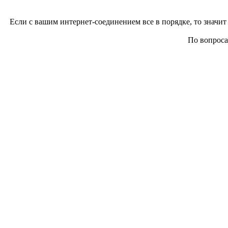
Если с вашим интернет-соединением все в порядке, то значит 
По вопросам 