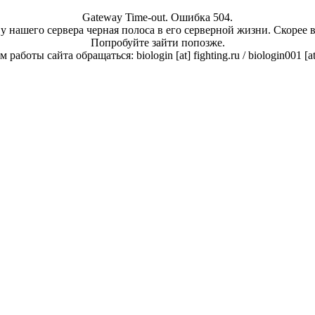
Gateway Time-out. Ошибка 504.
у нашего сервера черная полоса в его серверной жизни. Скорее 
Попробуйте зайти попозже.
работы сайта обращаться: biologin [at] fighting.ru / biologin001 [a