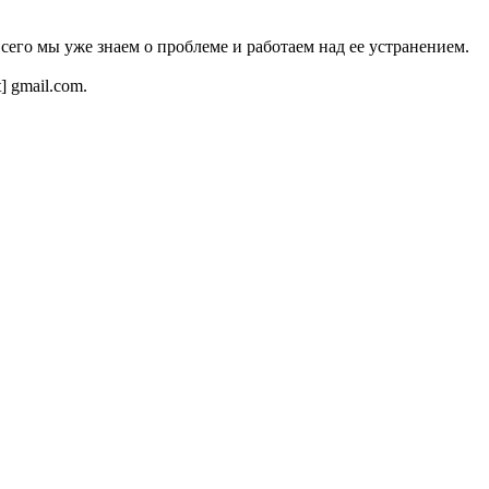
всего мы уже знаем о проблеме и работаем над ее устранением.
t] gmail.com.