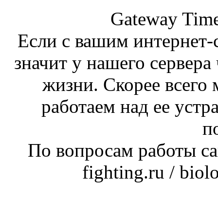
Gateway Time
Если с вашим интернет-с
значит у нашего сервера 
жизни. Скорее всего 
работаем над ее устр
п
По вопросам работы сай
fighting.ru / bio