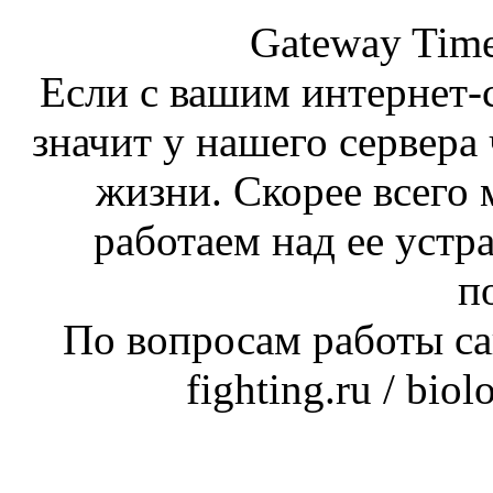
Gateway Time
Если с вашим интернет-с
значит у нашего сервера 
жизни. Скорее всего 
работаем над ее устр
п
По вопросам работы сай
fighting.ru / bio