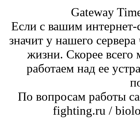
Gateway Time
Если с вашим интернет-с
значит у нашего сервера 
жизни. Скорее всего 
работаем над ее устр
п
По вопросам работы сай
fighting.ru / bio