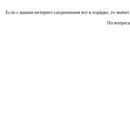
Если с вашим интернет-соединением все в порядке, то значит 
По вопросам 