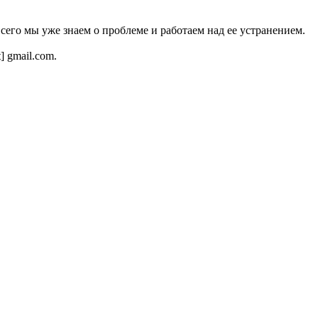
всего мы уже знаем о проблеме и работаем над ее устранением.
t] gmail.com.