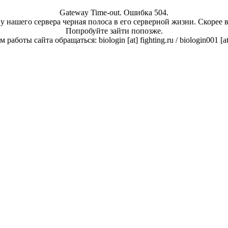
Gateway Time-out. Ошибка 504.
у нашего сервера черная полоса в его серверной жизни. Скорее 
Попробуйте зайти попозже.
работы сайта обращаться: biologin [at] fighting.ru / biologin001 [a