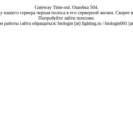
Gateway Time-out. Ошибка 504.
у нашего сервера черная полоса в его серверной жизни. Скорее 
Попробуйте зайти попозже.
работы сайта обращаться: biologin [at] fighting.ru / biologin001 [a