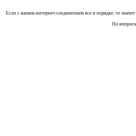
Если с вашим интернет-соединением все в порядке, то значит 
По вопросам 