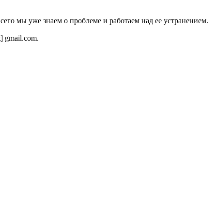
всего мы уже знаем о проблеме и работаем над ее устранением.
t] gmail.com.