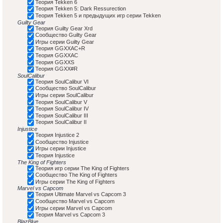
Теория Tekken 6
Теория Tekken 5: Dark Ressurection
Теория Tekken 5 и предыдущих игр серии Tekken
Guilty Gear
Теория Guilty Gear Xrd
Сообщество Guilty Gear
Игры серии Guilty Gear
Теория GGXXAC+R
Теория GGXXAC
Теория GGXXS
Теория GGXX#R
SoulCalibur
Теория SoulCalibur VI
Сообщество SoulCalibur
Игры серии SoulCalibur
Теория SoulCalibur V
Теория SoulCalibur IV
Теория SoulCalibur III
Теория SoulCalibur II
Injustice
Теория Injustice 2
Сообщество Injustice
Игры серии Injustice
Теория Injustice
The King of Fighters
Теория игр серии The King of Fighters
Сообщество The King of Fighters
Игры серии The King of Fighters
Marvel vs Capcom
Теория Ultimate Marvel vs Capcom 3
Сообщество Marvel vs Capcom
Игры серии Marvel vs Capcom
Теория Marvel vs Capcom 3
BlazBlue