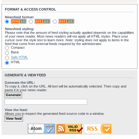
FORMAT & ACCESS CONTROL
Newsfeed format:
Newsfeed styling:
Please note that the amount of feed styling actually applied depends on the capabilities
of your news reader. Most news readers will not apply all HTML styles. Place your
cursor over the style text to learn more.
Note
: styling does not apply to items in the
feed that come from external feeds required by the administrator.
Compact
Basic
Safe HTML
HTML
GENERATE & VIEW FEED
Generate the URL:
To copy it, click on the URL. All text will be automatically selected. Then copy and
paste it in your news reader.
View the feed:
Allows you to inspect the generated feed source code in a window.