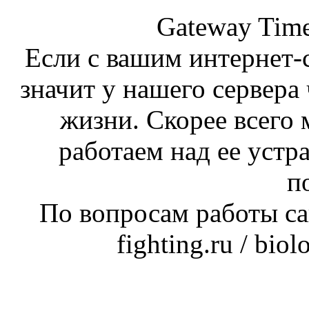
Gateway Time
Если с вашим интернет-с
значит у нашего сервера 
жизни. Скорее всего 
работаем над ее устр
п
По вопросам работы сай
fighting.ru / bio