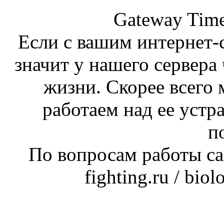
Gateway Time
Если с вашим интернет-с
значит у нашего сервера 
жизни. Скорее всего 
работаем над ее устр
п
По вопросам работы сай
fighting.ru / bio