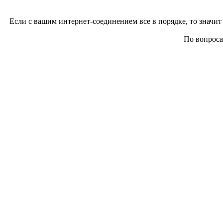
Если с вашим интернет-соединением все в порядке, то значит 
По вопросам 