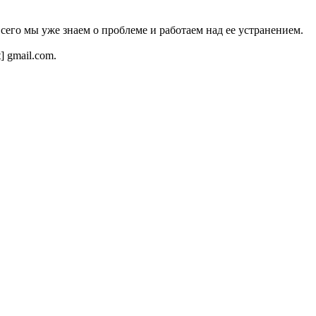
всего мы уже знаем о проблеме и работаем над ее устранением.
t] gmail.com.