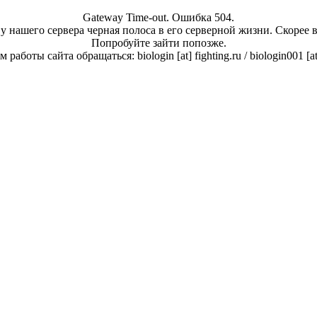
Gateway Time-out. Ошибка 504.
у нашего сервера черная полоса в его серверной жизни. Скорее 
Попробуйте зайти попозже.
работы сайта обращаться: biologin [at] fighting.ru / biologin001 [a