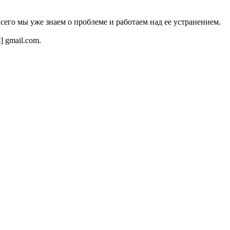
всего мы уже знаем о проблеме и работаем над ее устранением.
t] gmail.com.