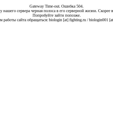
Gateway Time-out. Ошибка 504.
у нашего сервера черная полоса в его серверной жизни. Скорее 
Попробуйте зайти попозже.
работы сайта обращаться: biologin [at] fighting.ru / biologin001 [a