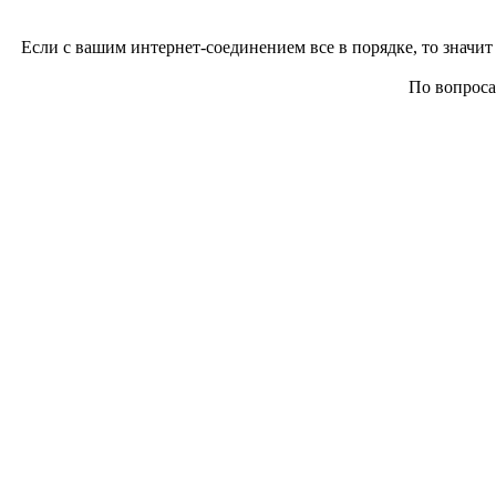
Если с вашим интернет-соединением все в порядке, то значит 
По вопросам 