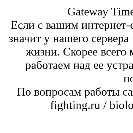
Gateway Time
Если с вашим интернет-с
значит у нашего сервера 
жизни. Скорее всего 
работаем над ее устр
п
По вопросам работы сай
fighting.ru / bio