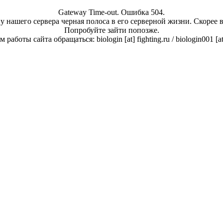
Gateway Time-out. Ошибка 504.
у нашего сервера черная полоса в его серверной жизни. Скорее 
Попробуйте зайти попозже.
работы сайта обращаться: biologin [at] fighting.ru / biologin001 [a