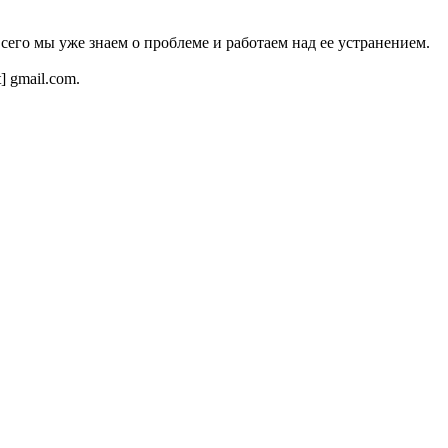
всего мы уже знаем о проблеме и работаем над ее устранением.
t] gmail.com.