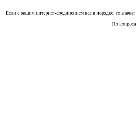
Если с вашим интернет-соединением все в порядке, то значит 
По вопросам 