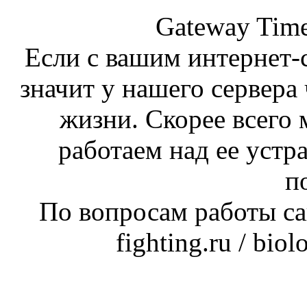
Gateway Time
Если с вашим интернет-с
значит у нашего сервера 
жизни. Скорее всего 
работаем над ее устр
п
По вопросам работы сай
fighting.ru / bio