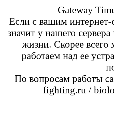
Gateway Time
Если с вашим интернет-с
значит у нашего сервера 
жизни. Скорее всего 
работаем над ее устр
п
По вопросам работы сай
fighting.ru / bio