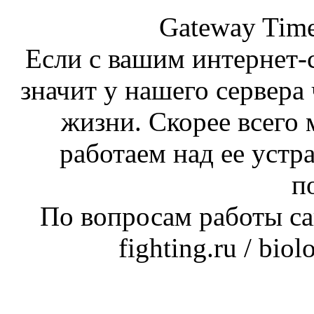
Gateway Time
Если с вашим интернет-с
значит у нашего сервера 
жизни. Скорее всего 
работаем над ее устр
п
По вопросам работы сай
fighting.ru / bio