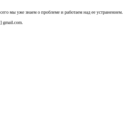
всего мы уже знаем о проблеме и работаем над ее устранением.
t] gmail.com.