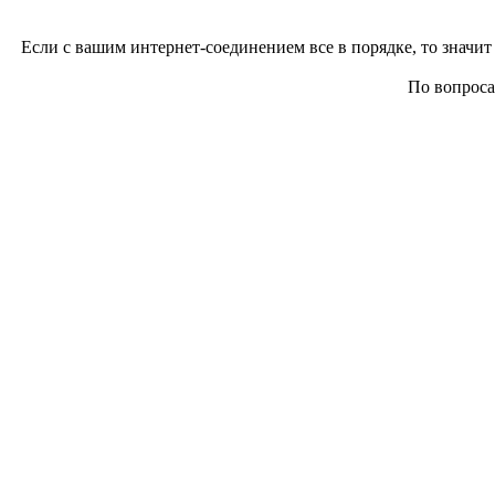
Если с вашим интернет-соединением все в порядке, то значит 
По вопросам 