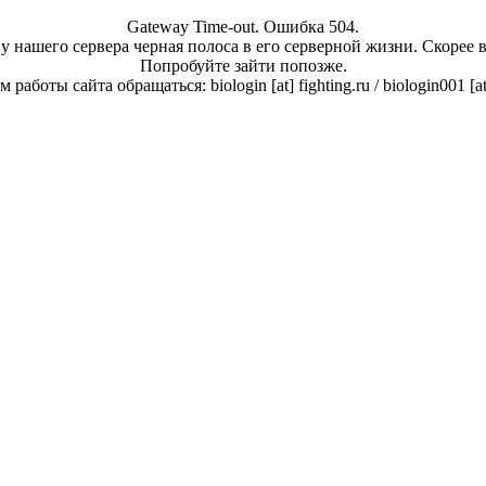
Gateway Time-out. Ошибка 504.
у нашего сервера черная полоса в его серверной жизни. Скорее 
Попробуйте зайти попозже.
работы сайта обращаться: biologin [at] fighting.ru / biologin001 [a