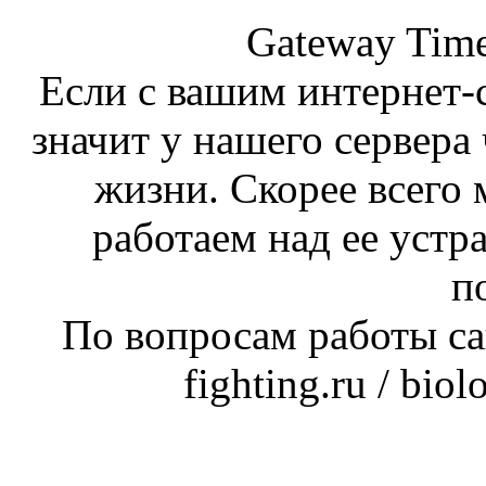
Gateway Time
Если с вашим интернет-с
значит у нашего сервера 
жизни. Скорее всего 
работаем над ее устр
п
По вопросам работы сай
fighting.ru / bio