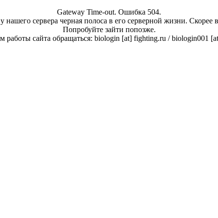
Gateway Time-out. Ошибка 504.
у нашего сервера черная полоса в его серверной жизни. Скорее 
Попробуйте зайти попозже.
работы сайта обращаться: biologin [at] fighting.ru / biologin001 [a