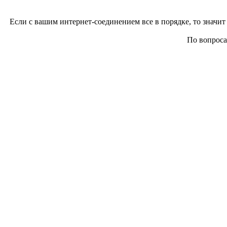
Если с вашим интернет-соединением все в порядке, то значит 
По вопросам 