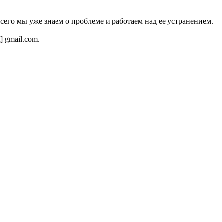
всего мы уже знаем о проблеме и работаем над ее устранением.
t] gmail.com.