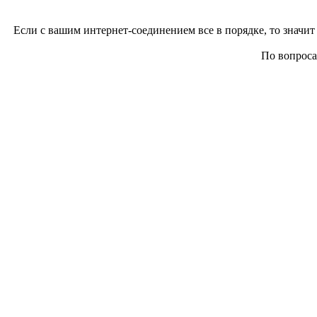
Если с вашим интернет-соединением все в порядке, то значит 
По вопросам 