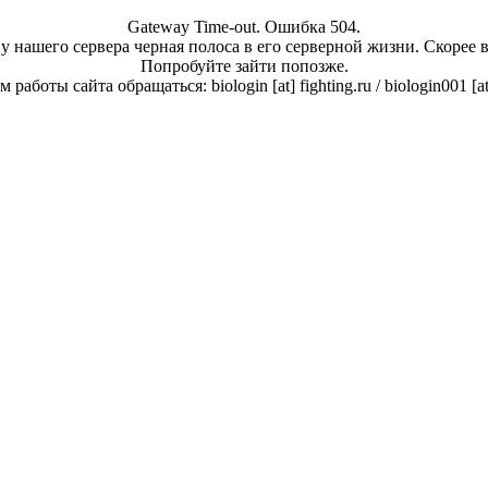
Gateway Time-out. Ошибка 504.
у нашего сервера черная полоса в его серверной жизни. Скорее 
Попробуйте зайти попозже.
работы сайта обращаться: biologin [at] fighting.ru / biologin001 [a