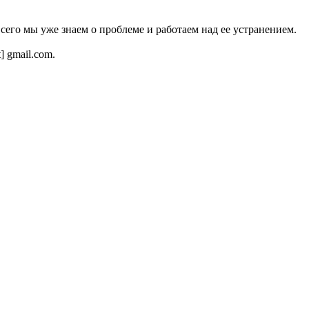
всего мы уже знаем о проблеме и работаем над ее устранением.
t] gmail.com.