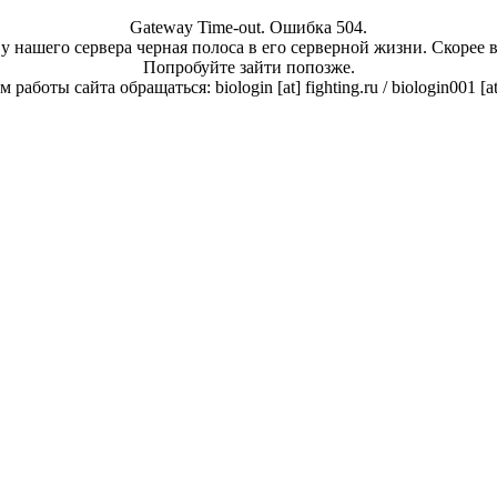
Gateway Time-out. Ошибка 504.
у нашего сервера черная полоса в его серверной жизни. Скорее 
Попробуйте зайти попозже.
работы сайта обращаться: biologin [at] fighting.ru / biologin001 [a