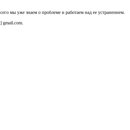
всего мы уже знаем о проблеме и работаем над ее устранением.
t] gmail.com.