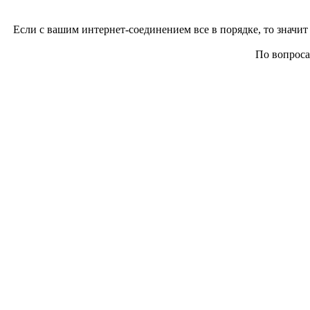
Если с вашим интернет-соединением все в порядке, то значит 
По вопросам 