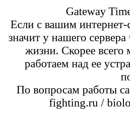
Gateway Time
Если с вашим интернет-с
значит у нашего сервера 
жизни. Скорее всего 
работаем над ее устр
п
По вопросам работы сай
fighting.ru / bio