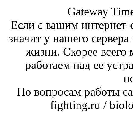
Gateway Time
Если с вашим интернет-с
значит у нашего сервера 
жизни. Скорее всего 
работаем над ее устр
п
По вопросам работы сай
fighting.ru / bio