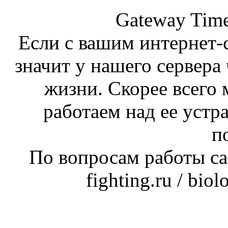
Gateway Time
Если с вашим интернет-с
значит у нашего сервера 
жизни. Скорее всего 
работаем над ее устр
п
По вопросам работы сай
fighting.ru / bio