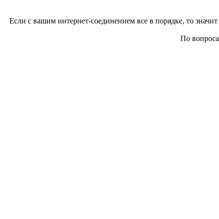
Если с вашим интернет-соединением все в порядке, то значит 
По вопросам 