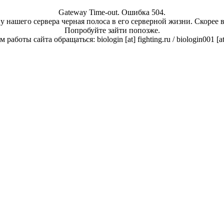
Gateway Time-out. Ошибка 504.
у нашего сервера черная полоса в его серверной жизни. Скорее 
Попробуйте зайти попозже.
работы сайта обращаться: biologin [at] fighting.ru / biologin001 [a