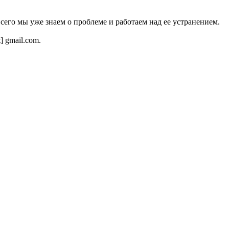
всего мы уже знаем о проблеме и работаем над ее устранением.
t] gmail.com.