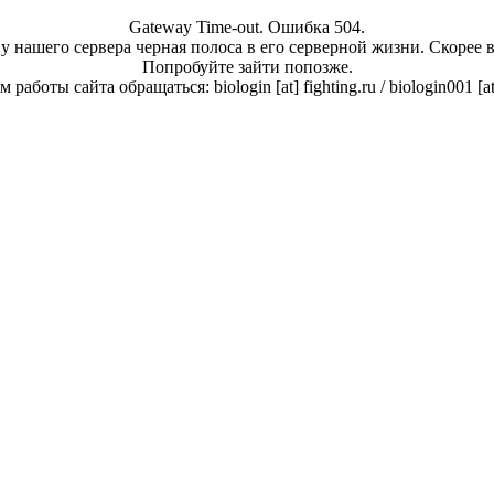
Gateway Time-out. Ошибка 504.
у нашего сервера черная полоса в его серверной жизни. Скорее 
Попробуйте зайти попозже.
работы сайта обращаться: biologin [at] fighting.ru / biologin001 [a