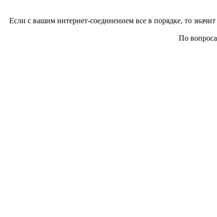
Если с вашим интернет-соединением все в порядке, то значит 
По вопросам 