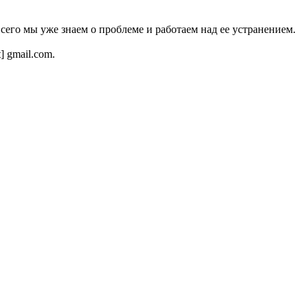
всего мы уже знаем о проблеме и работаем над ее устранением.
t] gmail.com.