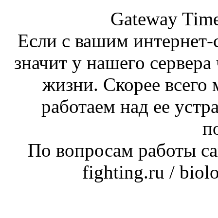
Gateway Time
Если с вашим интернет-с
значит у нашего сервера 
жизни. Скорее всего 
работаем над ее устр
п
По вопросам работы сай
fighting.ru / bio