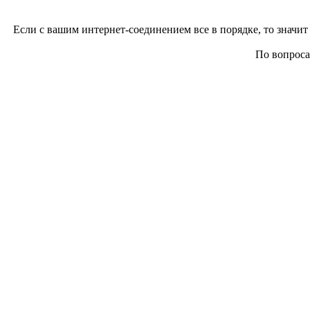
Если с вашим интернет-соединением все в порядке, то значит 
По вопросам 