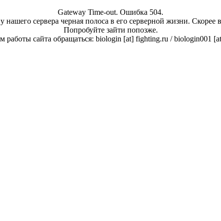
Gateway Time-out. Ошибка 504.
у нашего сервера черная полоса в его серверной жизни. Скорее 
Попробуйте зайти попозже.
работы сайта обращаться: biologin [at] fighting.ru / biologin001 [a