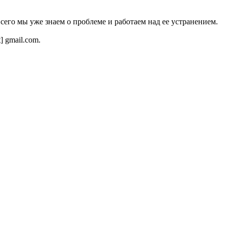
всего мы уже знаем о проблеме и работаем над ее устранением.
t] gmail.com.