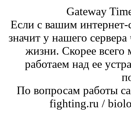
Gateway Time
Если с вашим интернет-с
значит у нашего сервера 
жизни. Скорее всего 
работаем над ее устр
п
По вопросам работы сай
fighting.ru / bio