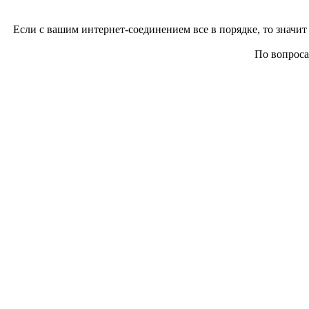
Если с вашим интернет-соединением все в порядке, то значит 
По вопросам 