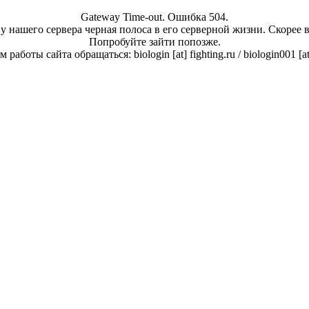
Gateway Time-out. Ошибка 504.
у нашего сервера черная полоса в его серверной жизни. Скорее 
Попробуйте зайти попозже.
работы сайта обращаться: biologin [at] fighting.ru / biologin001 [a