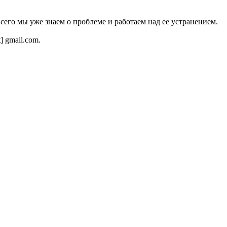
всего мы уже знаем о проблеме и работаем над ее устранением.
t] gmail.com.