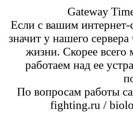
Gateway Time
Если с вашим интернет-с
значит у нашего сервера 
жизни. Скорее всего 
работаем над ее устр
п
По вопросам работы сай
fighting.ru / bio