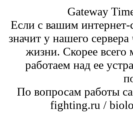
Gateway Time
Если с вашим интернет-с
значит у нашего сервера 
жизни. Скорее всего 
работаем над ее устр
п
По вопросам работы сай
fighting.ru / bio