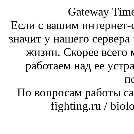
Gateway Time
Если с вашим интернет-с
значит у нашего сервера 
жизни. Скорее всего 
работаем над ее устр
п
По вопросам работы сай
fighting.ru / bio