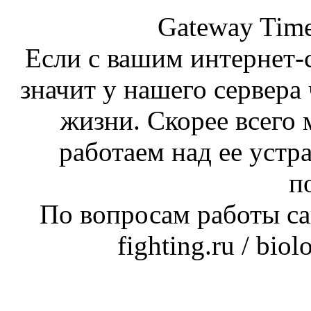
Gateway Time
Если с вашим интернет-с
значит у нашего сервера 
жизни. Скорее всего 
работаем над ее устр
п
По вопросам работы сай
fighting.ru / bio