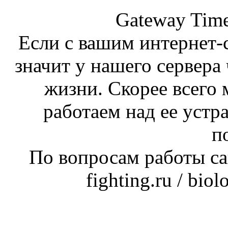
Gateway Time
Если с вашим интернет-с
значит у нашего сервера 
жизни. Скорее всего 
работаем над ее устр
п
По вопросам работы сай
fighting.ru / bio