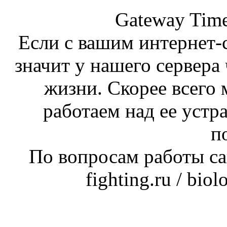
Gateway Time
Если с вашим интернет-с
значит у нашего сервера 
жизни. Скорее всего 
работаем над ее устр
п
По вопросам работы сай
fighting.ru / bio