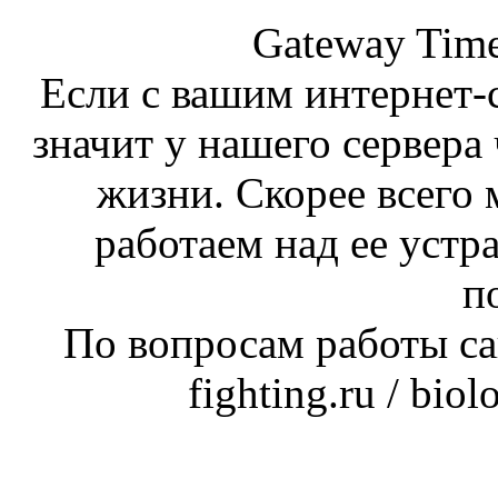
Gateway Time
Если с вашим интернет-с
значит у нашего сервера 
жизни. Скорее всего 
работаем над ее устр
п
По вопросам работы сай
fighting.ru / bio