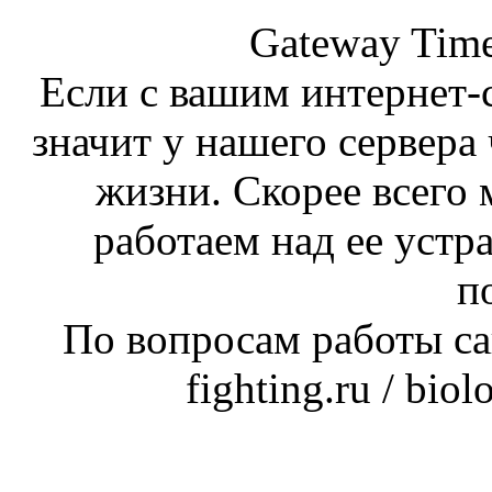
Gateway Time
Если с вашим интернет-с
значит у нашего сервера 
жизни. Скорее всего 
работаем над ее устр
п
По вопросам работы сай
fighting.ru / bio