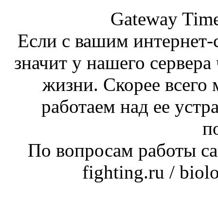
Gateway Time
Если с вашим интернет-с
значит у нашего сервера 
жизни. Скорее всего 
работаем над ее устр
п
По вопросам работы сай
fighting.ru / bio