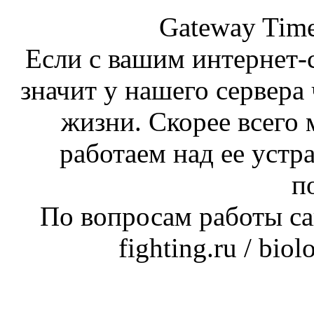
Gateway Time
Если с вашим интернет-с
значит у нашего сервера 
жизни. Скорее всего 
работаем над ее устр
п
По вопросам работы сай
fighting.ru / bio