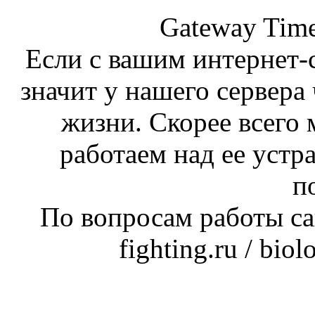
Gateway Time
Если с вашим интернет-с
значит у нашего сервера 
жизни. Скорее всего 
работаем над ее устр
п
По вопросам работы сай
fighting.ru / bio