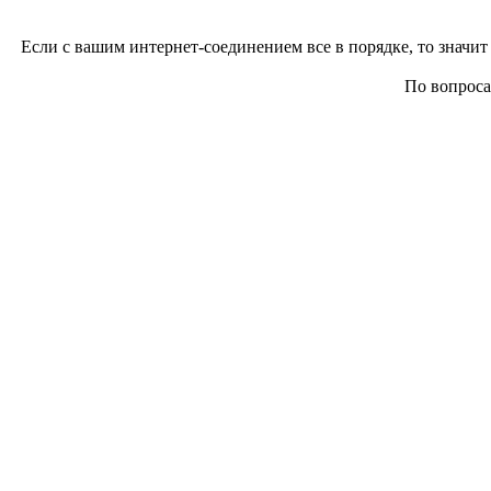
Если с вашим интернет-соединением все в порядке, то значит 
По вопросам 