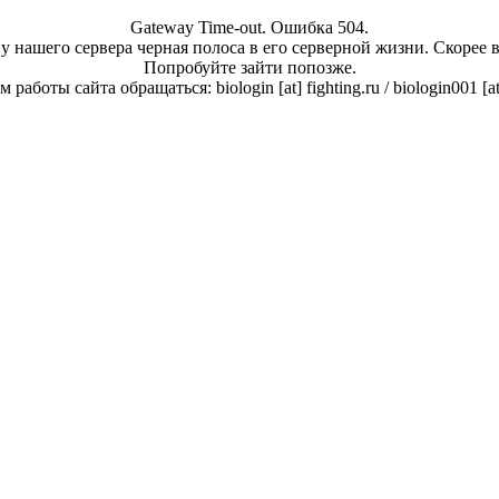
Gateway Time-out. Ошибка 504.
у нашего сервера черная полоса в его серверной жизни. Скорее 
Попробуйте зайти попозже.
работы сайта обращаться: biologin [at] fighting.ru / biologin001 [a