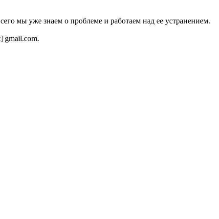
всего мы уже знаем о проблеме и работаем над ее устранением.
t] gmail.com.