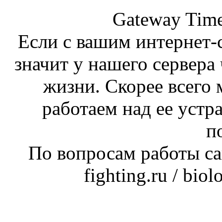
Gateway Time
Если с вашим интернет-с
значит у нашего сервера 
жизни. Скорее всего 
работаем над ее устр
п
По вопросам работы сай
fighting.ru / bio