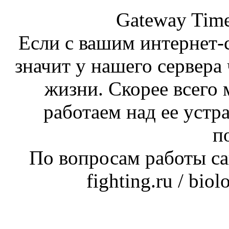
Gateway Time
Если с вашим интернет-с
значит у нашего сервера 
жизни. Скорее всего 
работаем над ее устр
п
По вопросам работы сай
fighting.ru / bio