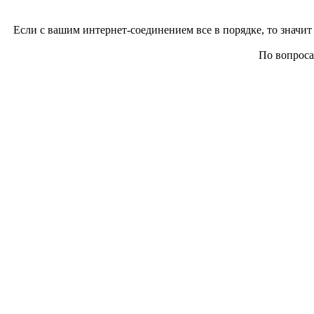
Если с вашим интернет-соединением все в порядке, то значит 
По вопросам 