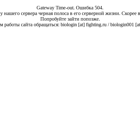
Gateway Time-out. Ошибка 504.
у нашего сервера черная полоса в его серверной жизни. Скорее 
Попробуйте зайти попозже.
работы сайта обращаться: biologin [at] fighting.ru / biologin001 [a