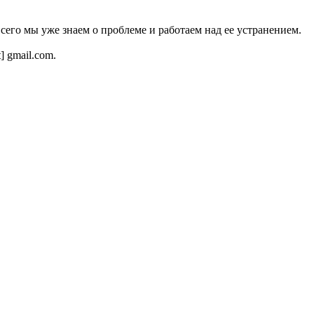
всего мы уже знаем о проблеме и работаем над ее устранением.
t] gmail.com.