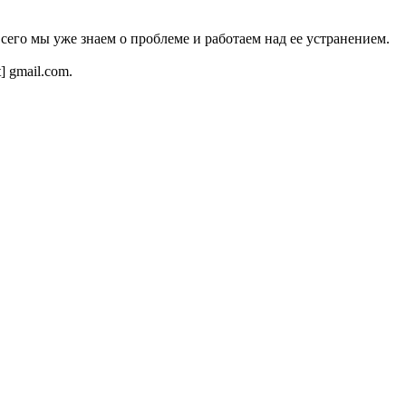
всего мы уже знаем о проблеме и работаем над ее устранением.
t] gmail.com.