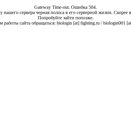
Gateway Time-out. Ошибка 504.
у нашего сервера черная полоса в его серверной жизни. Скорее 
Попробуйте зайти попозже.
работы сайта обращаться: biologin [at] fighting.ru / biologin001 [a