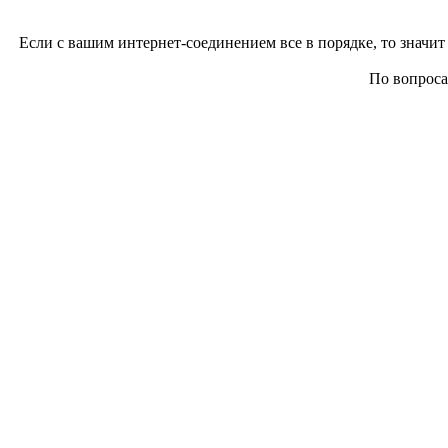
Если с вашим интернет-соединением все в порядке, то значит 
По вопросам 