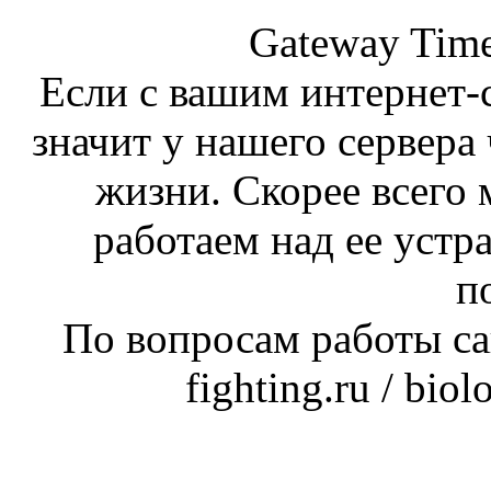
Gateway Time
Если с вашим интернет-с
значит у нашего сервера 
жизни. Скорее всего 
работаем над ее устр
п
По вопросам работы сай
fighting.ru / bio